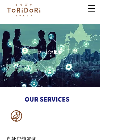
サービス概要
​OUR SERVICES
​自社店舗運営