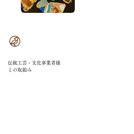
伝統工芸・文化事業者様
との取組み
伝統工芸・文化事業者様の文化コンテンツに合わせ、
訪日外国人のお客様に向けた体験型プログラムとして
設計しご提供、文化に応じて日常での使い方を顧慮し
た販売方法をご提案いたします。お客様に文化をより
近い距離で感じていただき、物語の一部に加わってい
ただくことで、購買意欲の向上と売上への寄与を図り
ます。
購入者の日常での使い方を考慮した販売方法のご提
案、販売スクリプトの作成、現場での販売支援もいた
します。