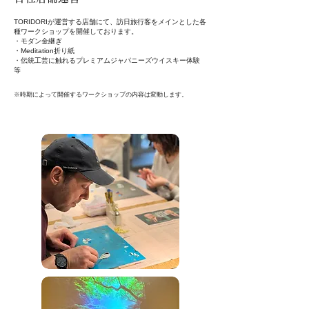
TORIDORIが運営する店舗にて、訪日旅行客をメインとした各
種ワークショップを開催しております。
・モダン金継ぎ​
・Meditation折り紙
・伝統工芸に触れるプレミアムジャパニーズウイスキー体験
等​
※時期によって開催するワークショップの内容は変動します。