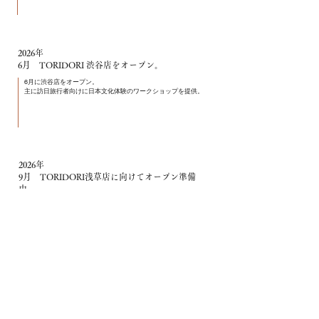
2026年
6月 TORIDORI 渋谷店を
オープン。
​6月に渋谷店をオ
ープン。
主に訪日旅行者向けに日本文化体験のワークショップを提供。
2026年
9月 TORIDORI浅草店に向けてオープン準備
中。
​西浅草のホテル内にて日本文化体験ワークショップを提供予定。
会社概要